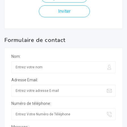
Inviter
Formulaire de contact
Nom:
Adresse Email:
Numéro de téléphone: