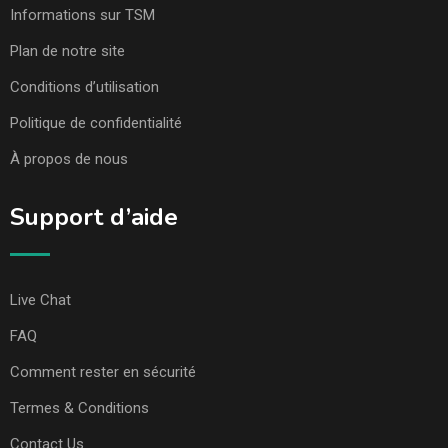
Informations sur TSM
Plan de notre site
Conditions d’utilisation
Politique de confidentialité
À propos de nous
Support d’aide
Live Chat
FAQ
Comment rester en sécurité
Termes & Conditions
Contact Us