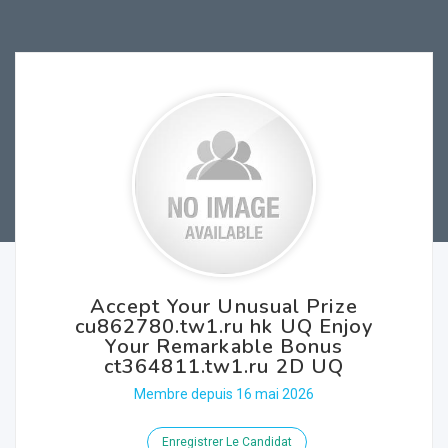
Accept Your Unusual Prize
cu862780.tw1.ru hk UQ Enjoy
Your Remarkable Bonus
ct364811.tw1.ru 2D UQ
Membre depuis 16 mai 2026
Enregistrer Le Candidat