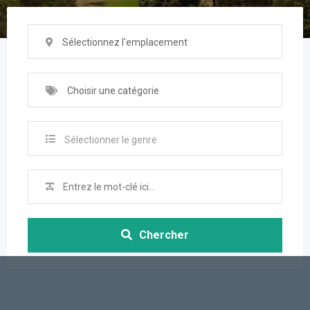
Sélectionnez l'emplacement
Choisir une catégorie
Sélectionner le genre
Chercher