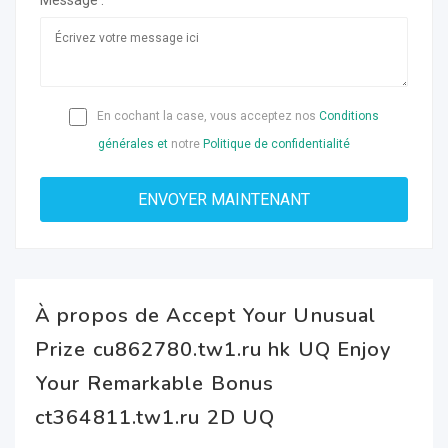
Message :
En cochant la case, vous acceptez nos
Conditions
générales et
notre
Politique de confidentialité
À propos de Accept Your Unusual
Prize cu862780.tw1.ru hk UQ Enjoy
Your Remarkable Bonus
ct364811.tw1.ru 2D UQ