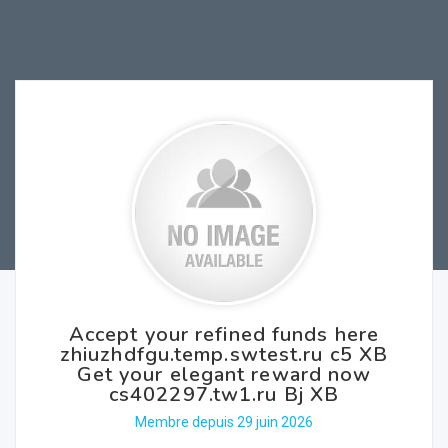
Accept your refined funds here
zhiuzhdfgu.temp.swtest.ru c5 XB
Get your elegant reward now
cs402297.tw1.ru Bj XB
Membre depuis 29 juin 2026