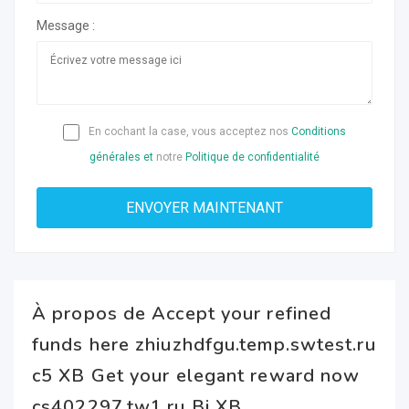
Message :
En cochant la case, vous acceptez nos
Conditions
générales et
notre
Politique de confidentialité
À propos de Accept your refined
funds here zhiuzhdfgu.temp.swtest.ru
c5 XB Get your elegant reward now
cs402297.tw1.ru Bj XB