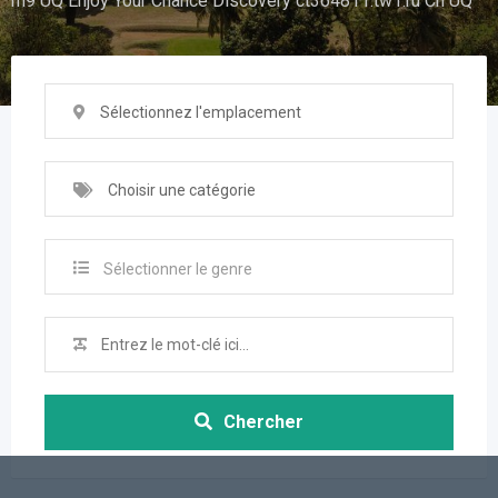
m9 UQ Enjoy Your Chance Discovery ct364811.tw1.ru Cn UQ
Sélectionnez l'emplacement
Choisir une catégorie
Sélectionner le genre
Chercher