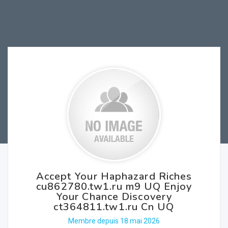
Accept Your Haphazard Riches
cu862780.tw1.ru m9 UQ Enjoy
Your Chance Discovery
ct364811.tw1.ru Cn UQ
Membre depuis 18 mai 2026