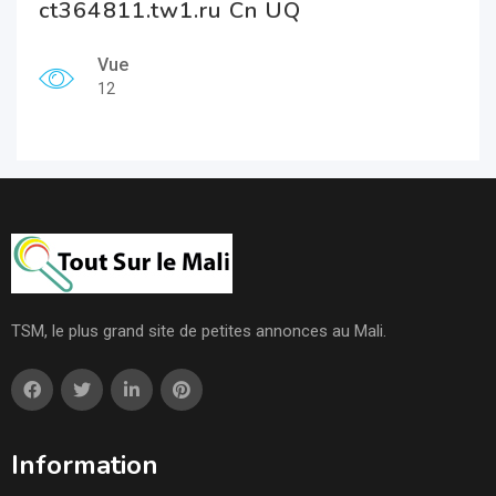
ct364811.tw1.ru Cn UQ
Vue
12
TSM, le plus grand site de petites annonces au Mali.
Information