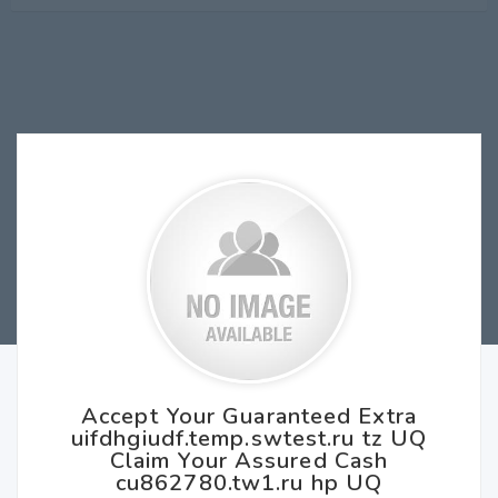
Accept Your Guaranteed Extra
uifdhgiudf.temp.swtest.ru tz UQ
Claim Your Assured Cash
cu862780.tw1.ru hp UQ