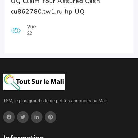
UQ Claim Your Assured Cash
cu862780.tw1.ru hp UQ
Vue
22
TSM, le plus grand site de petites annonces au Mali.