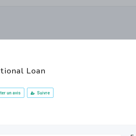
tional Loan
ter un avis
Suivre