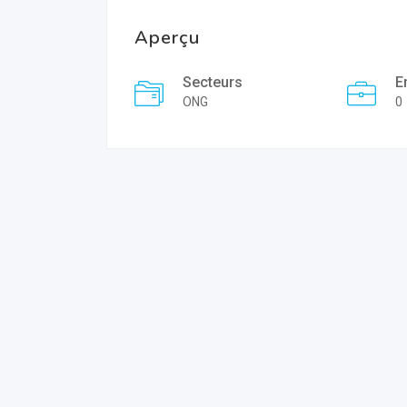
Aperçu
Secteurs
E
ONG
0