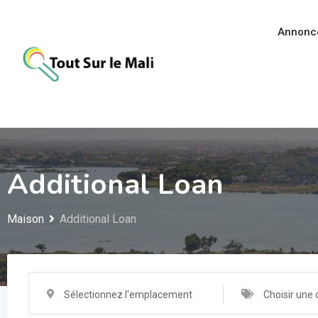
Aller
au
Annonc
contenu
Additional Loan
Maison
Additional Loan
Sélectionnez l'emplacement
Choisir une 