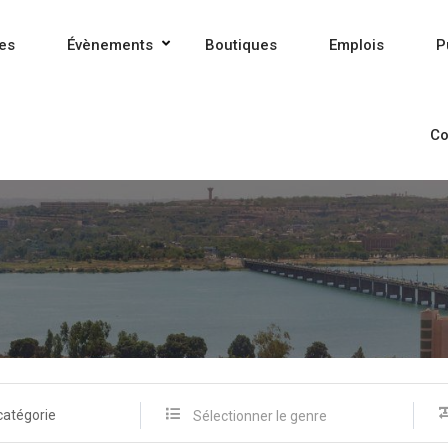
es
Évènements
Boutiques
Emplois
P
Co
catégorie
Sélectionner le genre