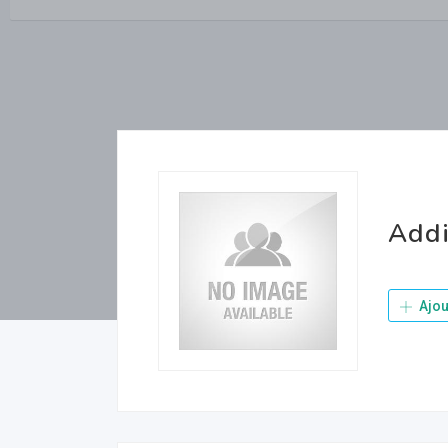
Addi
Ajou