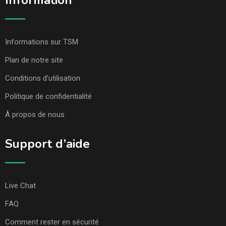
Information
Informations sur TSM
Plan de notre site
Conditions d’utilisation
Politique de confidentialité
À propos de nous
Support d’aide
Live Chat
FAQ
Comment rester en sécurité