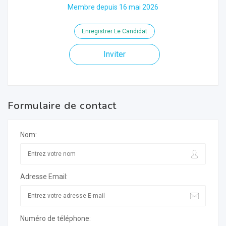
Membre depuis 16 mai 2026
Enregistrer Le Candidat
Inviter
Formulaire de contact
Nom:
Adresse Email:
Numéro de téléphone: