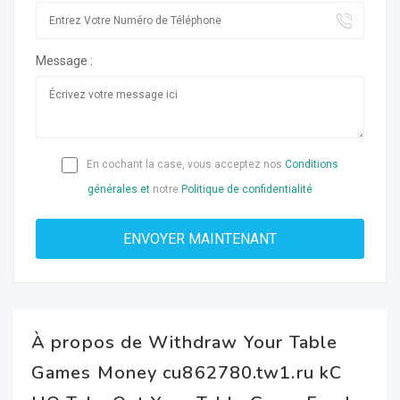
Message :
En cochant la case, vous acceptez nos
Conditions
générales et
notre
Politique de confidentialité
À propos de Withdraw Your Table
Games Money cu862780.tw1.ru kC