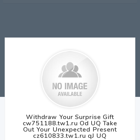
Withdraw Your Surprise Gift
cw751188.tw1.ru Od UQ Take
Out Your Unexpected Present
cz610833.tw1.ru qJ UQ