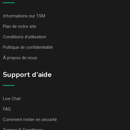
Informations sur TSM
Plan de notre site
Conditions d’utilisation
Politique de confidentialité
À propos de nous
Support d’aide
Live Chat
FAQ
Comment rester en sécurité