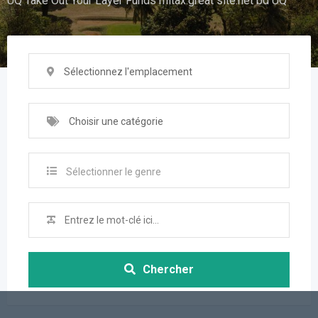
UQ Take Out Your Layer Funds mitax.great site.net bd UQ
Sélectionnez l'emplacement
Choisir une catégorie
Sélectionner le genre
Chercher