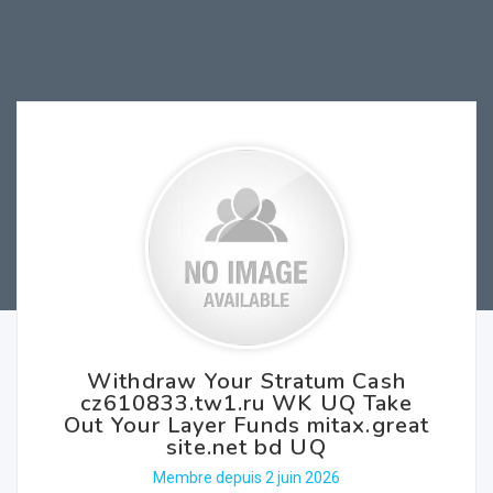
Withdraw Your Stratum Cash
cz610833.tw1.ru WK UQ Take
Out Your Layer Funds mitax.great
site.net bd UQ
Membre depuis 2 juin 2026