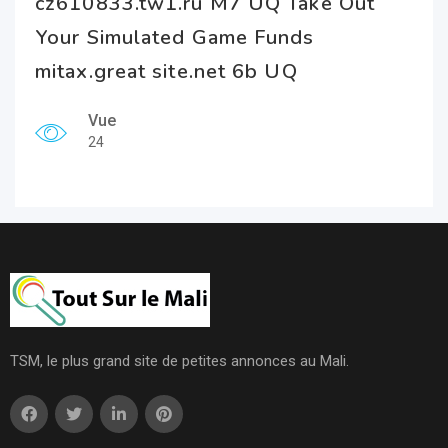
cz610833.tw1.ru M7 UQ Take Out
Your Simulated Game Funds
mitax.great site.net 6b UQ
Vue
24
TSM, le plus grand site de petites annonces au Mali.