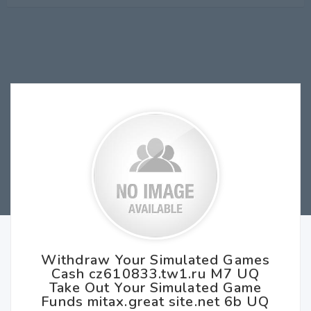
Withdraw Your Simulated Games
Cash cz610833.tw1.ru M7 UQ
Take Out Your Simulated Game
Funds mitax.great site.net 6b UQ