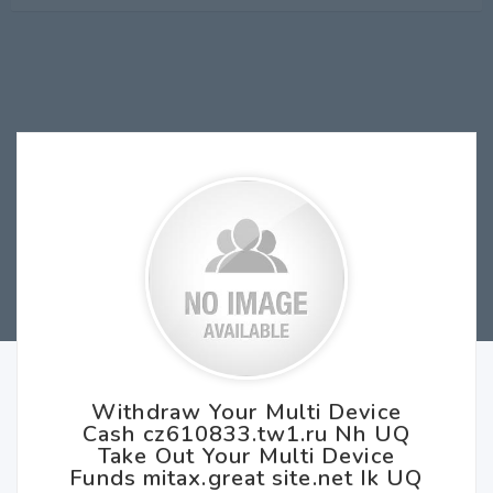
Withdraw Your Multi Device
Cash cz610833.tw1.ru Nh UQ
Take Out Your Multi Device
Funds mitax.great site.net Ik UQ