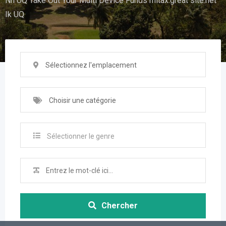
Nh UQ Take Out Your Multi Device Funds mitax.great site.net
Ik UQ
Sélectionnez l'emplacement
Choisir une catégorie
Sélectionner le genre
Chercher