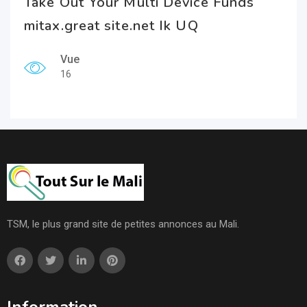
Take Out Your Multi Device Funds
mitax.great site.net Ik UQ
Vue
16
TSM, le plus grand site de petites annonces au Mali.