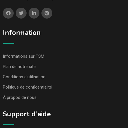
Information
Informations sur TSM
Plan de notre site
Conditions d’utilisation
Politique de confidentialité
À propos de nous
Support d’aide