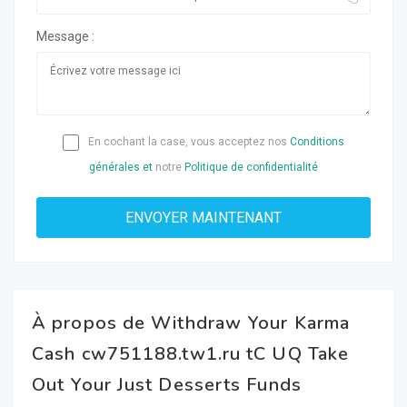
Message :
En cochant la case, vous acceptez nos
Conditions
générales et
notre
Politique de confidentialité
À propos de Withdraw Your Karma
Cash cw751188.tw1.ru tC UQ Take
Out Your Just Desserts Funds