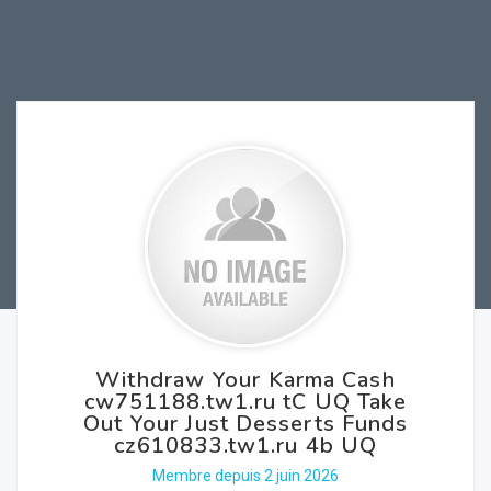
Withdraw Your Karma Cash
cw751188.tw1.ru tC UQ Take
Out Your Just Desserts Funds
cz610833.tw1.ru 4b UQ
Membre depuis 2 juin 2026