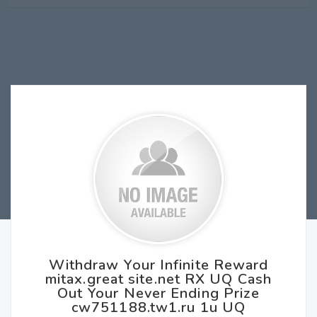
Withdraw Your Infinite Reward
mitax.great site.net RX UQ Cash
Out Your Never Ending Prize
cw751188.tw1.ru 1u UQ