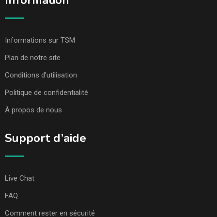
Information
Informations sur TSM
Plan de notre site
Conditions d’utilisation
Politique de confidentialité
À propos de nous
Support d’aide
Live Chat
FAQ
Comment rester en sécurité