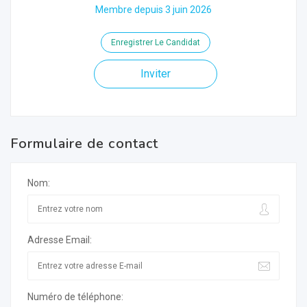
Membre depuis 3 juin 2026
Enregistrer Le Candidat
Inviter
Formulaire de contact
Nom:
Adresse Email:
Numéro de téléphone: