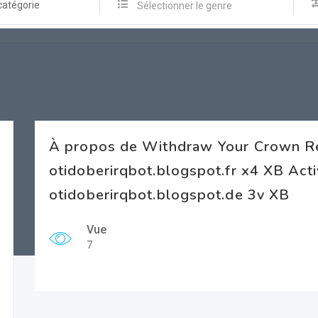
catégorie
Sélectionner le genre
À propos de Withdraw Your Crown 
otidoberirqbot.blogspot.fr x4 XB Act
otidoberirqbot.blogspot.de 3v XB
Vue
7