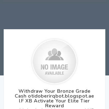
Withdraw Your Bronze Grade
Cash otidoberirqbot.blogspot.ae
lF XB Activate Your Elite Tier
Reward