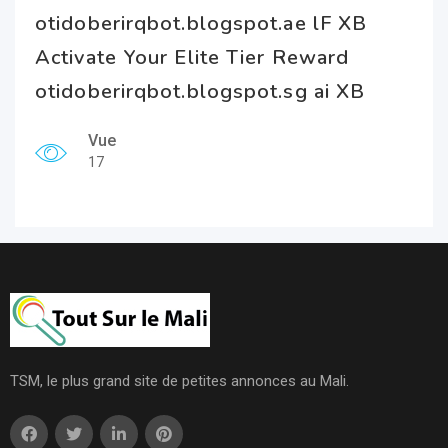
otidoberirqbot.blogspot.ae lF XB
Activate Your Elite Tier Reward
otidoberirqbot.blogspot.sg ai XB
Vue
17
TSM, le plus grand site de petites annonces au Mali.