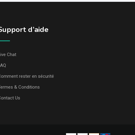
Support d’aide
ive Chat
FAQ
omment rester en sécurité
ermes & Conditions
Contact Us