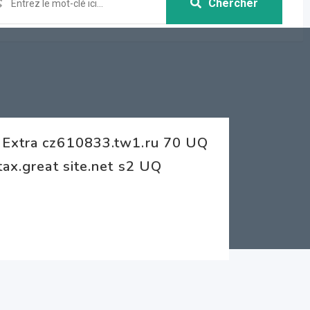
Chercher
 Extra cz610833.tw1.ru 70 UQ
tax.great site.net s2 UQ