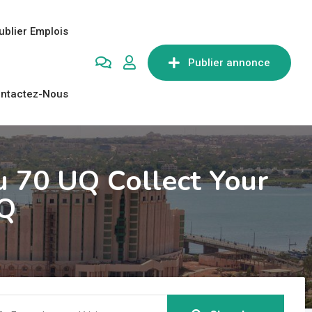
ublier Emplois
Publier annonce
ntactez-Nous
u 70 UQ Collect Your
UQ