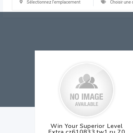
Sélectionnez l'emplacement
Choisir une 
Win Your Superior Level
Extra cz610833.tw1.ru 70