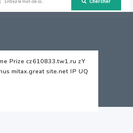
Chercher
me Prize cz610833.tw1.ru zY
us mitax.great site.net IP UQ