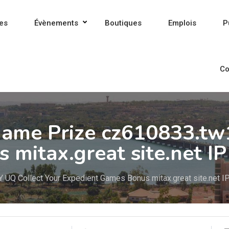
es
Évènements
Boutiques
Emplois
P
Co
ame Prize cz610833.tw1
mitax.great site.net I
 UQ Collect Your Expedient Games Bonus mitax.great site.net I