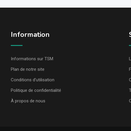
Information
Informations sur TSM
L
Plan de notre site
Conditions d’utilisation
C
Politique de confidentialité
T
À propos de nous