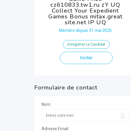
cz610833.tw1.ru zY UQ
Collect Your Expedient
Games Bonus mitax.great
site.net IP UQ
Membre depuis 31 mai 2026
Enregistrer Le Candidat
Inviter
Formulaire de contact
Nom:
Adresse Email: