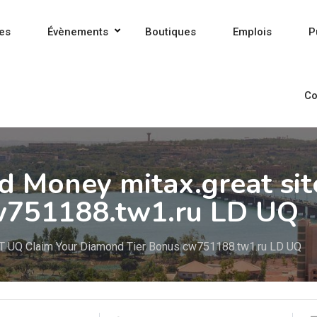
es
Évènements
Boutiques
Emplois
P
Co
d Money mitax.great sit
w751188.tw1.ru LD UQ
 7T UQ Claim Your Diamond Tier Bonus cw751188.tw1.ru LD UQ