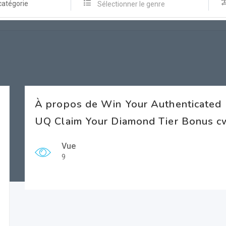
catégorie
Sélectionner le genre
À propos de Win Your Authenticated M
UQ Claim Your Diamond Tier Bonus 
Vue
9