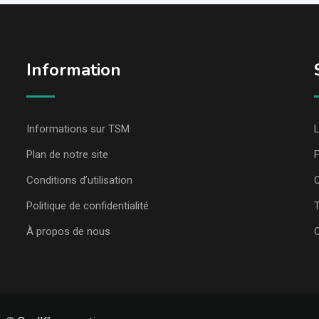
Information
Informations sur TSM
L
Plan de notre site
Conditions d’utilisation
C
Politique de confidentialité
T
À propos de nous