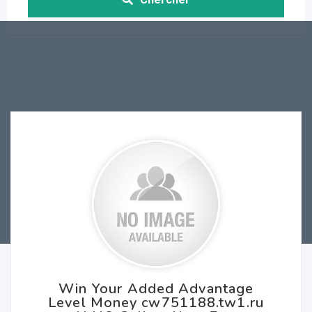
Win Your Added Advantage
Level Money cw751188.tw1.ru