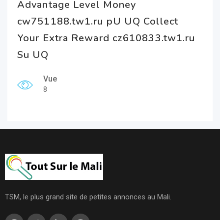
Advantage Level Money
cw751188.tw1.ru pU UQ Collect
Your Extra Reward cz610833.tw1.ru
Su UQ
Vue
8
TSM, le plus grand site de petites annonces au Mali.