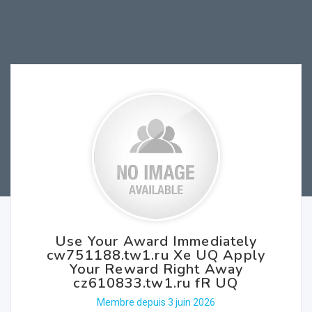
Use Your Award Immediately
cw751188.tw1.ru Xe UQ Apply
Your Reward Right Away
cz610833.tw1.ru fR UQ
Membre depuis 3 juin 2026