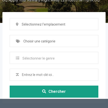
UQ Apply Your Reward Right Away cz610833.tw1.ru fR UQ
Sélectionnez l'emplacement
Choisir une catégorie
Sélectionner le genre
Chercher