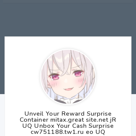
Unveil Your Reward Surprise
Container mitax.great site.net jR
UQ Unbox Your Cash Surprise
cw751188.tw1.ru eo UQ