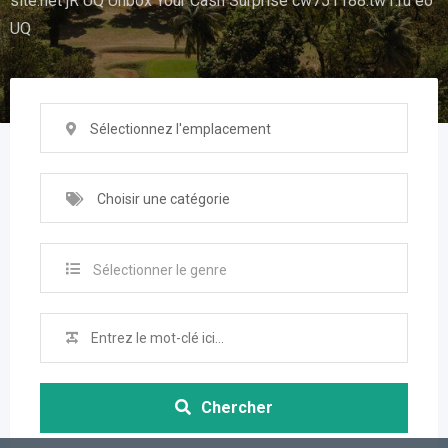
site.net jR UQ Unbox Your Cash Surprise cw751188.tw1.ru eo
UQ
Sélectionnez l'emplacement
Choisir une catégorie
Sélectionner le genre
Chercher