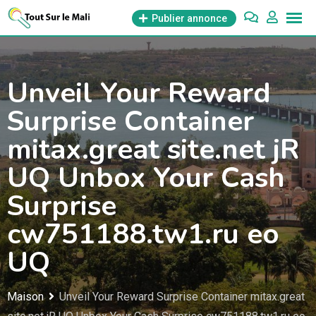
Aller
Publier annonce
au
contenu
Unveil Your Reward
Surprise Container
mitax.great site.net jR
UQ Unbox Your Cash
Surprise
cw751188.tw1.ru eo
UQ
Maison
Unveil Your Reward Surprise Container mitax.great