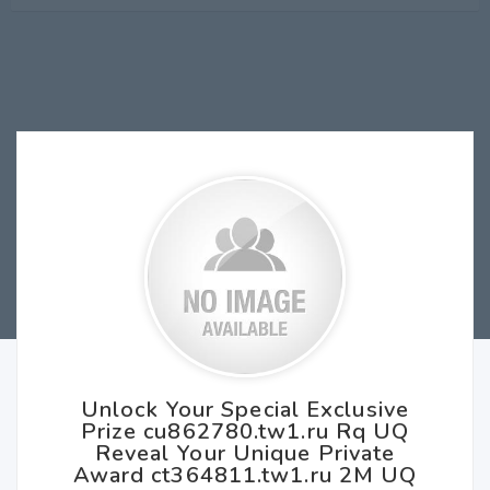
Unlock Your Special Exclusive
Prize cu862780.tw1.ru Rq UQ
Reveal Your Unique Private
Award ct364811.tw1.ru 2M UQ