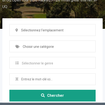
8i UQ Open Your Gold Ranked Prize mitax.great site.net 9P
UQ
Sélectionnez l'emplacement
Choisir une catégorie
Sélectionner le genre
Chercher