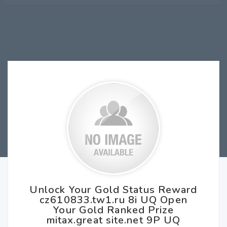
Unlock Your Gold Status Reward
cz610833.tw1.ru 8i UQ Open
Your Gold Ranked Prize
mitax.great site.net 9P UQ