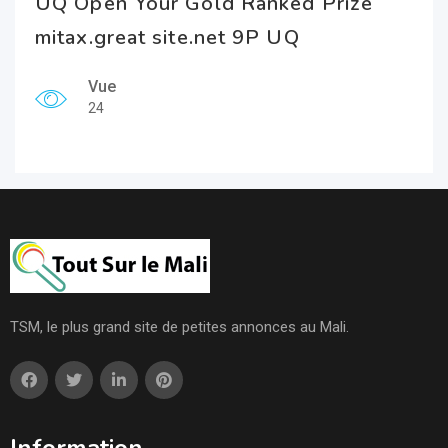
UQ Open Your Gold Ranked Prize
mitax.great site.net 9P UQ
Vue
24
TSM, le plus grand site de petites annonces au Mali.