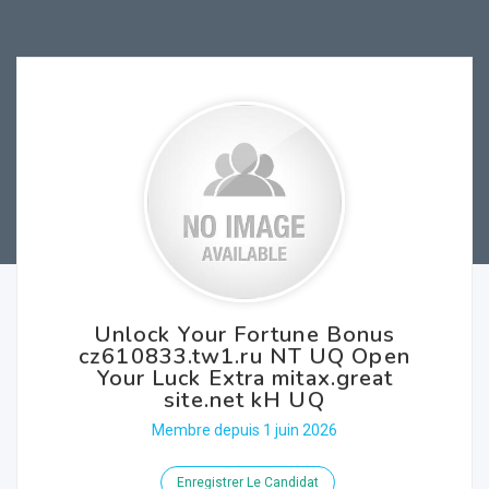
Unlock Your Fortune Bonus
cz610833.tw1.ru NT UQ Open
Your Luck Extra mitax.great
site.net kH UQ
Membre depuis 1 juin 2026
Enregistrer Le Candidat