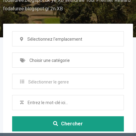
fodafuree.blogspot.dk ye XB Withdraw Your Premier Reward
fodafuree.blogspot.gr 2n XB
Sélectionnez l'emplacement
Choisir une catégorie
Sélectionner le genre
Chercher