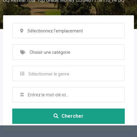
UQ Reveal Your Top Grade Money ct364811.tw1.ru Y4 UQ
Sélectionnez l'emplacement
Choisir une catégorie
Sélectionner le genre
Chercher