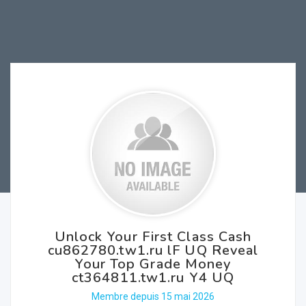
Unlock Your First Class Cash
cu862780.tw1.ru lF UQ Reveal
Your Top Grade Money
ct364811.tw1.ru Y4 UQ
Membre depuis 15 mai 2026