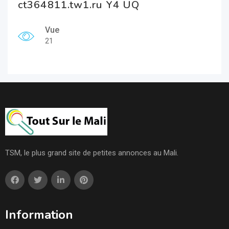
ct364811.tw1.ru Y4 UQ
Vue
21
TSM, le plus grand site de petites annonces au Mali.
Information