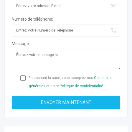
Numéro de téléphone:
Message :
En cochant la case, vous acceptez nos
Conditions
générales et
notre
Politique de confidentialité