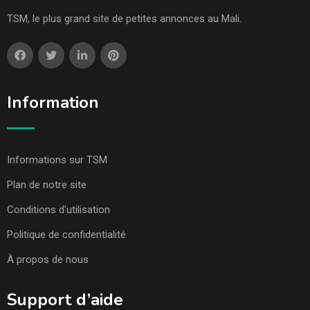
TSM, le plus grand site de petites annonces au Mali.
Information
Informations sur TSM
Plan de notre site
Conditions d’utilisation
Politique de confidentialité
À propos de nous
Support d’aide