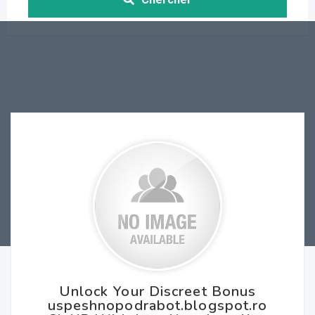
Unlock Your Discreet Bonus
uspeshnopodrabot.blogspot.ro