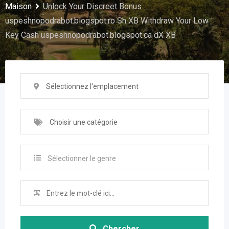
Maison
Unlock Your Discreet Bonus
uspeshnopodrabot.blogspot.ro Sh XB Withdraw Your Low
Key Cash uspeshnopodrabot.blogspot.ca dX XB
Sélectionnez l'emplacement
Choisir une catégorie
Sélectionner le genre
Chercher