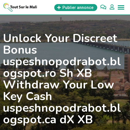
Aller
Publier annonce
au
contenu
Unlock Your Discreet
Bonus
uspeshnopodrabot.bl
ogspot.ro Sh XB
Withdraw Your Low
Key Cash
uspeshnopodrabot.bl
ogspot.ca dX XB