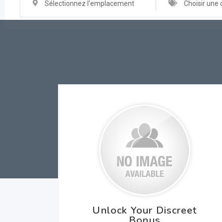
Sélectionnez l'emplacement
Choisir une 
Unlock Your Discreet
Bonus