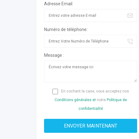
Adresse Email:
Numéro de téléphone:
Message :
En cochant la case, vous acceptez nos
Conditions générales et
notre
Politique de
confidentialité