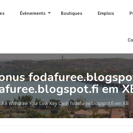
es
Évènements
Boutiques
Emplois
P
Co
Bonus fodafuree.blogspo
afuree.blogspot.fi em X
Ix XB Withdraw Your Low Key Cash fodafuree.blogspot.fi em XB