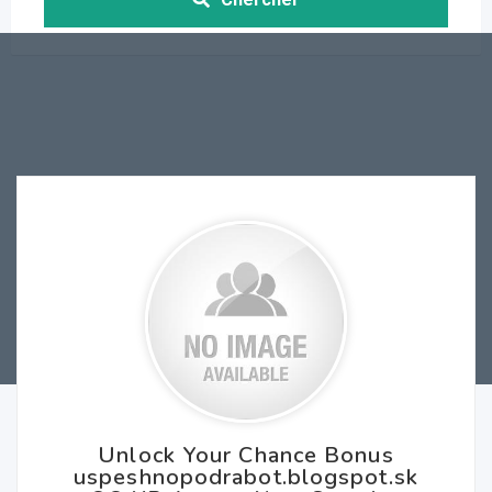
Unlock Your Chance Bonus
uspeshnopodrabot.blogspot.sk