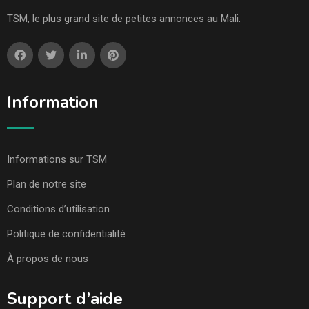
TSM, le plus grand site de petites annonces au Mali.
Information
Informations sur TSM
Plan de notre site
Conditions d’utilisation
Politique de confidentialité
À propos de nous
Support d’aide