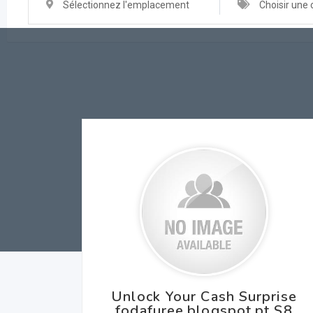
Sélectionnez l'emplacement
Choisir une 
Unlock Your Cash Surprise
fodafuree.blogspot.pt S8