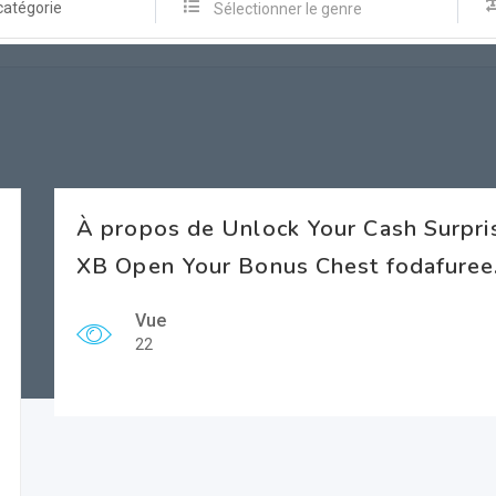
catégorie
Sélectionner le genre
À propos de Unlock Your Cash Surpri
XB Open Your Bonus Chest fodafuree.
Vue
22