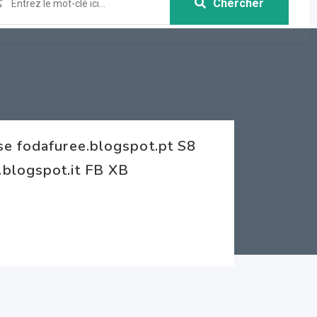
Chercher
se fodafuree.blogspot.pt S8
blogspot.it FB XB