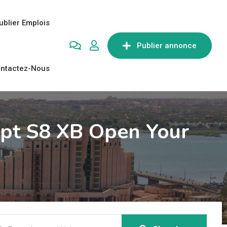
ublier Emplois
Publier annonce
ntactez-Nous
.pt S8 XB Open Your