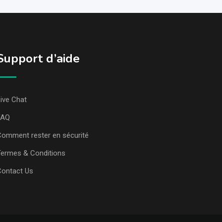
Support d’aide
ive Chat
FAQ
omment rester en sécurité
ermes & Conditions
Contact Us