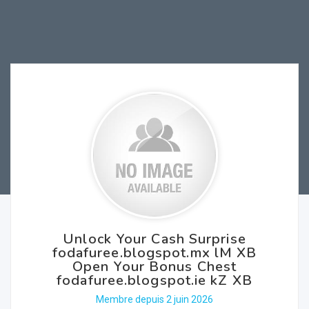
Unlock Your Cash Surprise
fodafuree.blogspot.mx lM XB
Open Your Bonus Chest
fodafuree.blogspot.ie kZ XB
Membre depuis 2 juin 2026