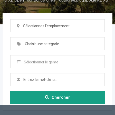
lM XB Open Your Bonus Chest fodafuree.blogspot.ie kZ XB
Sélectionnez l'emplacement
Choisir une catégorie
Sélectionner le genre
Chercher