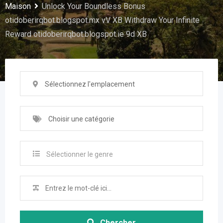
Maison
Unlock Your Boundless Bonus
otidoberirqbot.blogspot.mx vV XB Withdraw Your Infinite
Reward otidoberirqbot.blogspot.ie 9d XB
Sélectionnez l'emplacement
Choisir une catégorie
Sélectionner le genre
Chercher