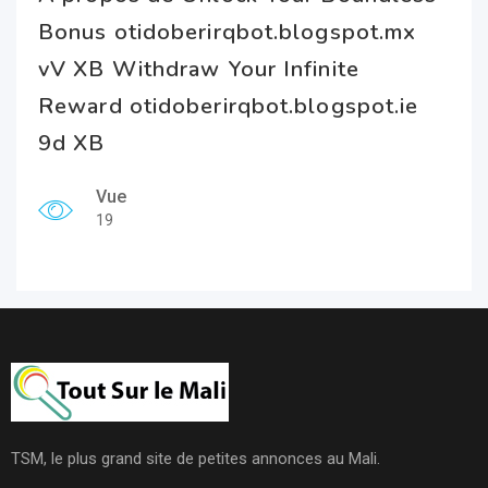
Bonus otidoberirqbot.blogspot.mx
vV XB Withdraw Your Infinite
Reward otidoberirqbot.blogspot.ie
9d XB
Vue
19
TSM, le plus grand site de petites annonces au Mali.