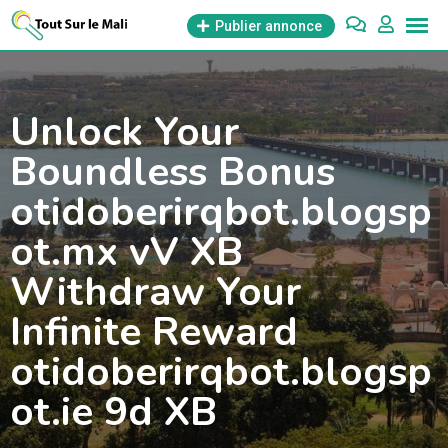
Aller
Publier annonce
au
contenu
Unlock Your
Boundless Bonus
otidoberirqbot.blogsp
ot.mx vV XB
Withdraw Your
Infinite Reward
otidoberirqbot.blogsp
ot.ie 9d XB