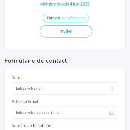
Membre depuis 4 juin 2026
Enregistrer Le Candidat
Inviter
Formulaire de contact
Nom:
Adresse Email:
Numéro de téléphone: