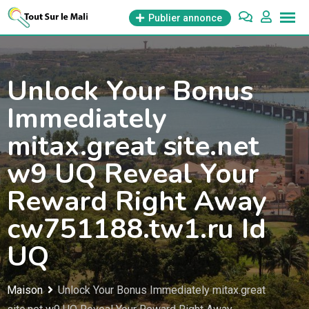
Aller
Publier annonce
au
contenu
Unlock Your Bonus
Immediately
mitax.great site.net
w9 UQ Reveal Your
Reward Right Away
cw751188.tw1.ru Id
UQ
Maison
Unlock Your Bonus Immediately mitax.great