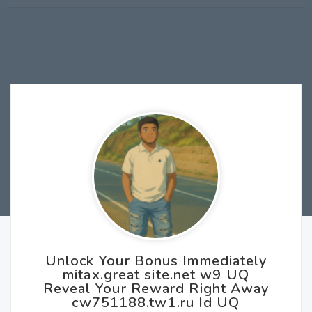
Unlock Your Bonus Immediately
mitax.great site.net w9 UQ
Reveal Your Reward Right Away
cw751188.tw1.ru Id UQ