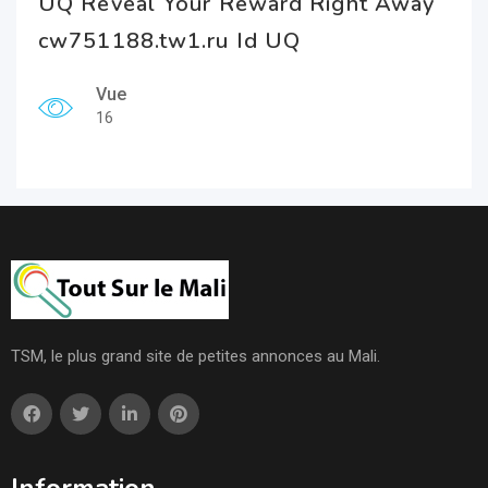
UQ Reveal Your Reward Right Away
cw751188.tw1.ru Id UQ
Vue
16
TSM, le plus grand site de petites annonces au Mali.