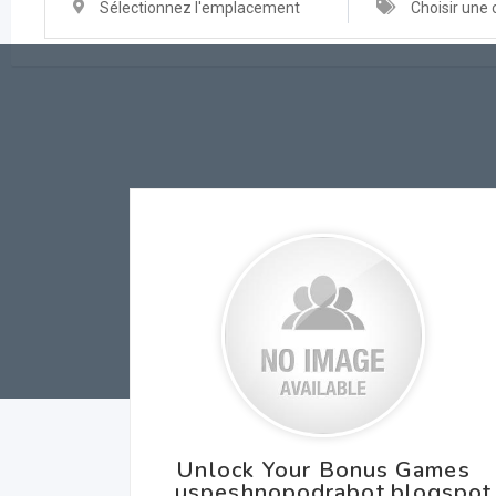
Sélectionnez l'emplacement
Choisir une 
Unlock Your Bonus Games
uspeshnopodrabot.blogspot.