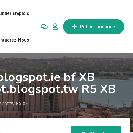
ublier Emplois
Publier annonce
ntactez-Nous
logspot.ie bf XB
t.blogspot.tw R5 XB
spot.tw R5 XB