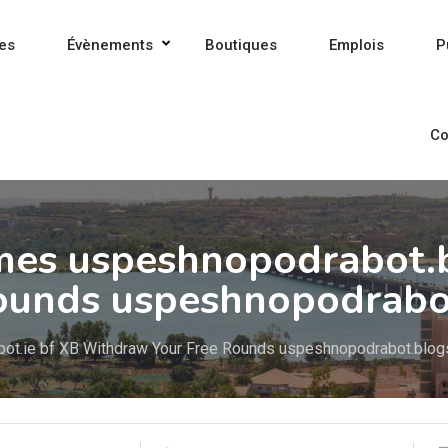
es
Évènements
Boutiques
Emplois
P
Co
es uspeshnopodrabot.b
ounds uspeshnopodrabo
ot.ie bf XB Withdraw Your Free Rounds uspeshnopodrabot.blog