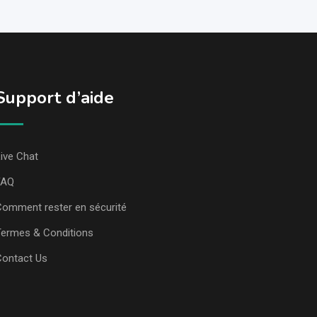
Support d’aide
ive Chat
FAQ
omment rester en sécurité
ermes & Conditions
Contact Us