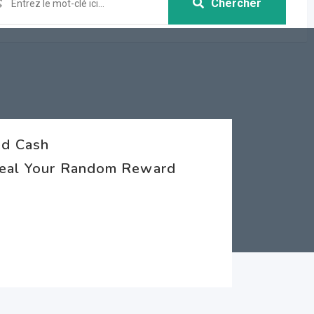
Chercher
ed Cash
eveal Your Random Reward