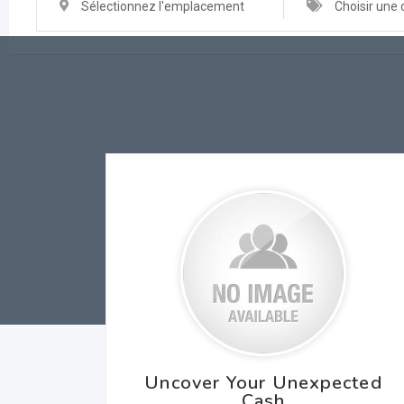
Sélectionnez l'emplacement
Choisir une 
Uncover Your Unexpected
Cash