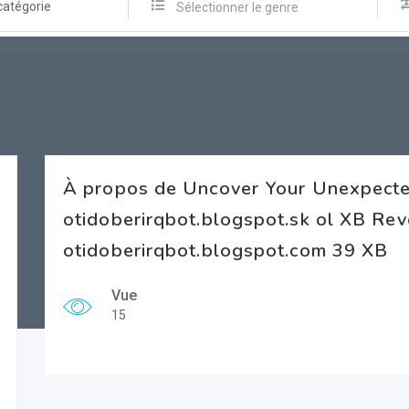
catégorie
Sélectionner le genre
À propos de Uncover Your Unexpect
otidoberirqbot.blogspot.sk ol XB R
otidoberirqbot.blogspot.com 39 XB
Vue
15