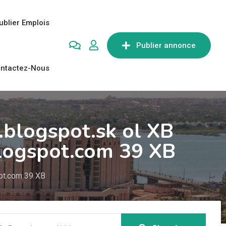
ublier Emplois
Publier annonce
ntactez-Nous
.blogspot.sk ol XB
logspot.com 39 XB
pot.com 39 XB