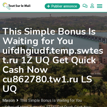
Aller
Publier annonce
au
contenu
This Simple Bonus Is
Waiting for You
uifdhgiudf.temp.swtes
t.ru 1Z UQ Get Quick
Cash Now
cu862780.tw1.ru LS
UQ
Maison
This Simple Bonus Is Waiting for You