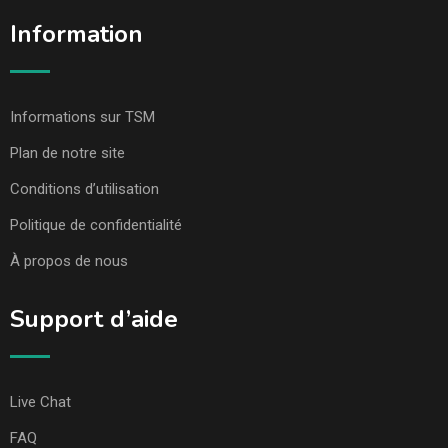
Information
Informations sur TSM
Plan de notre site
Conditions d’utilisation
Politique de confidentialité
À propos de nous
Support d’aide
Live Chat
FAQ