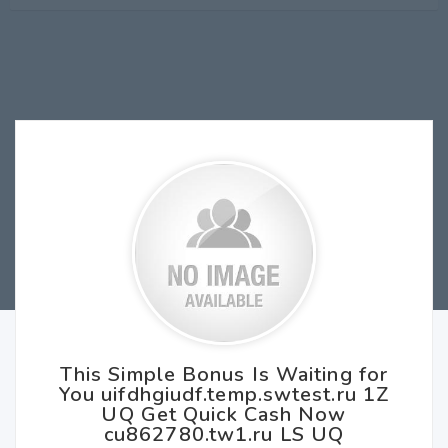
This Simple Bonus Is Waiting for
You uifdhgiudf.temp.swtest.ru 1Z
UQ Get Quick Cash Now
cu862780.tw1.ru LS UQ