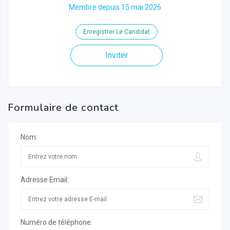
Membre depuis 15 mai 2026
Enregistrer Le Candidat
Inviter
Formulaire de contact
Nom:
Adresse Email:
Numéro de téléphone: