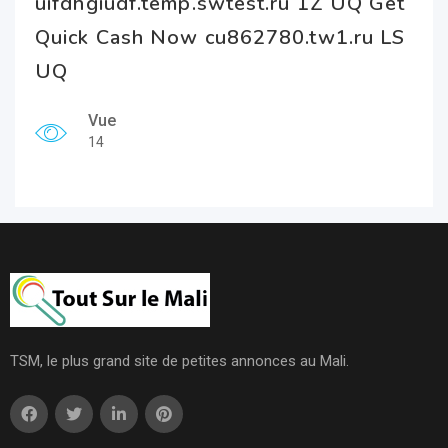
uifdhgiudf.temp.swtest.ru 1Z UQ Get
Quick Cash Now cu862780.tw1.ru LS
UQ
Vue
14
TSM, le plus grand site de petites annonces au Mali.