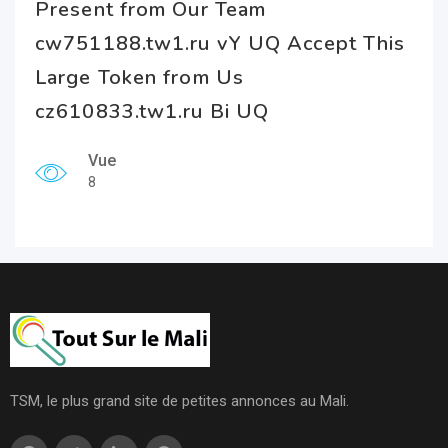
Present from Our Team
cw751188.tw1.ru vY UQ Accept This
Large Token from Us
cz610833.tw1.ru Bi UQ
Vue
8
TSM, le plus grand site de petites annonces au Mali.