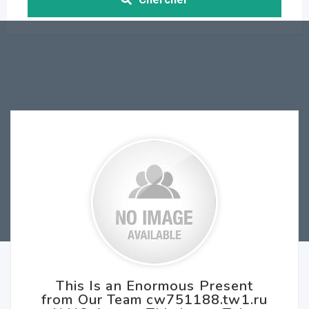
This Is an Enormous Present
from Our Team cw751188.tw1.ru