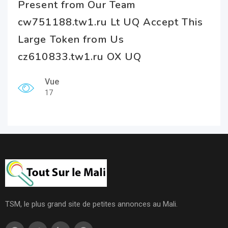
Present from Our Team
cw751188.tw1.ru Lt UQ Accept This
Large Token from Us
cz610833.tw1.ru OX UQ
Vue
17
TSM, le plus grand site de petites annonces au Mali.