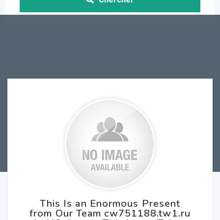
This Is an Enormous Present
from Our Team cw751188.tw1.ru