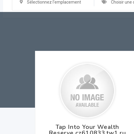
Sélectionnez l'emplacement
Choisir une 
Tap Into Your Wealth
Reserve cz610833.tw1.ru