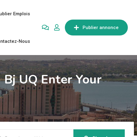
ublier Emplois
Publier annonce
ntactez-Nous
 Bj UQ Enter Your