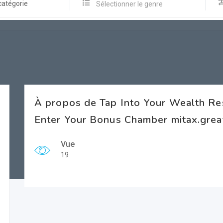
catégorie
Sélectionner le genre
À propos de Tap Into Your Wealth R
Enter Your Bonus Chamber mitax.grea
Vue
19