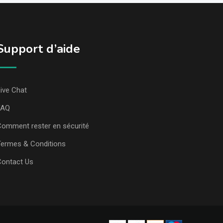
Support d’aide
ive Chat
FAQ
omment rester en sécurité
ermes & Conditions
Contact Us