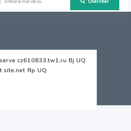
Chercher
eserve cz610833.tw1.ru Bj UQ
t site.net Rp UQ