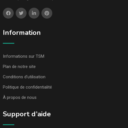
Information
Informations sur TSM
Plan de notre site
Conditions d’utilisation
Politique de confidentialité
À propos de nous
Support d’aide