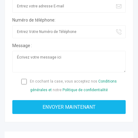
Numéro de téléphone:
Message :
En cochant la case, vous acceptez nos
Conditions
générales et
notre
Politique de confidentialité