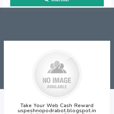
Take Your Web Cash Reward
uspeshnopodrabot.blogspot.in