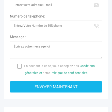
Numéro de téléphone:
Message :
En cochant la case, vous acceptez nos
Conditions
générales et
notre
Politique de confidentialité