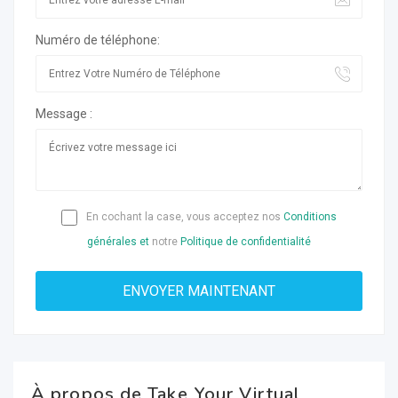
Numéro de téléphone:
Message :
En cochant la case, vous acceptez nos
Conditions
générales et
notre
Politique de confidentialité
À propos de Take Your Virtual