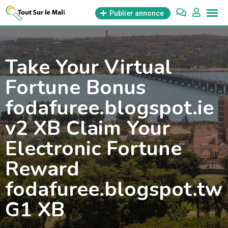
Aller
Publier annonce
au
contenu
Take Your Virtual
Fortune Bonus
fodafuree.blogspot.ie
v2 XB Claim Your
Electronic Fortune
Reward
fodafuree.blogspot.tw
G1 XB