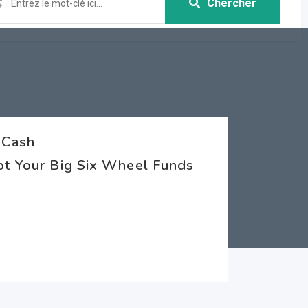
Chercher
 Cash
pt Your Big Six Wheel Funds