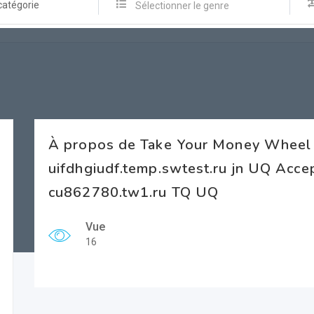
catégorie
Sélectionner le genre
À propos de Take Your Money Wheel
uifdhgiudf.temp.swtest.ru jn UQ Acce
cu862780.tw1.ru TQ UQ
Vue
16