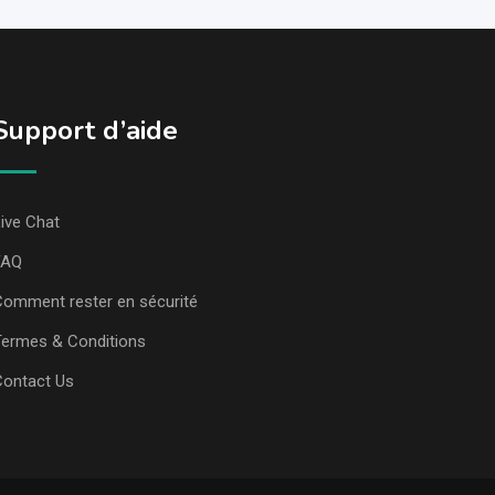
Support d’aide
ive Chat
FAQ
omment rester en sécurité
ermes & Conditions
Contact Us