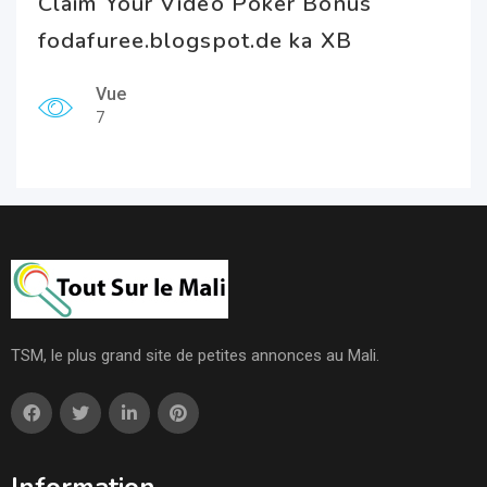
Claim Your Video Poker Bonus
fodafuree.blogspot.de ka XB
Vue
7
TSM, le plus grand site de petites annonces au Mali.