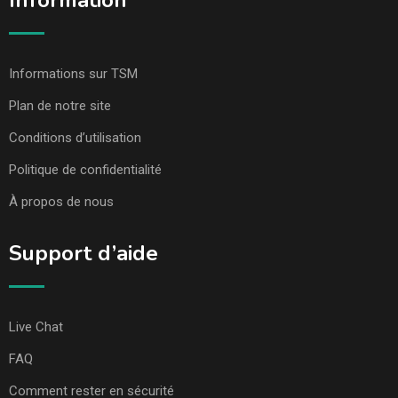
Information
Informations sur TSM
Plan de notre site
Conditions d’utilisation
Politique de confidentialité
À propos de nous
Support d’aide
Live Chat
FAQ
Comment rester en sécurité