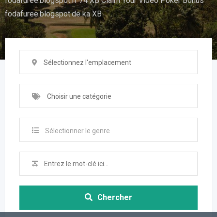
fodafuree.blogspot.fr 74 XB Claim Your Video Poker Bonus
fodafuree.blogspot.de ka XB
Sélectionnez l'emplacement
Choisir une catégorie
Sélectionner le genre
Chercher