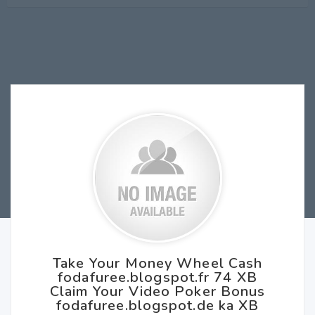
Take Your Money Wheel Cash
fodafuree.blogspot.fr 74 XB
Claim Your Video Poker Bonus
fodafuree.blogspot.de ka XB