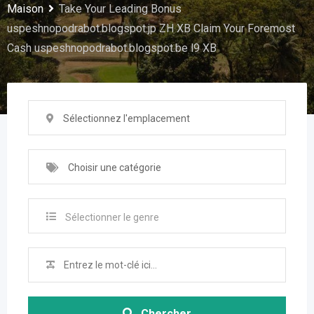
Maison
Take Your Leading Bonus
uspeshnopodrabot.blogspot.jp ZH XB Claim Your Foremost
Cash uspeshnopodrabot.blogspot.be l9 XB
Sélectionnez l'emplacement
Choisir une catégorie
Sélectionner le genre
Chercher