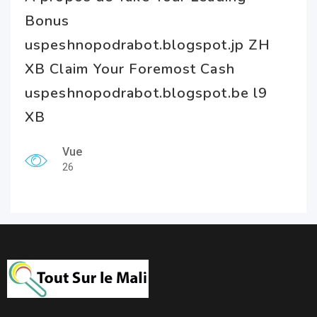
Bonus
uspeshnopodrabot.blogspot.jp ZH
XB Claim Your Foremost Cash
uspeshnopodrabot.blogspot.be l9
XB
Vue
26