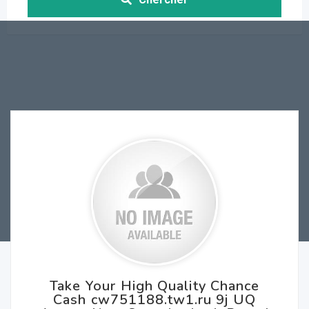
Take Your High Quality Chance
Cash cw751188.tw1.ru 9j UQ