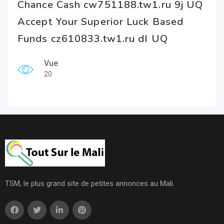
Chance Cash cw751188.tw1.ru 9j UQ
Accept Your Superior Luck Based
Funds cz610833.tw1.ru dI UQ
Vue
20
TSM, le plus grand site de petites annonces au Mali.