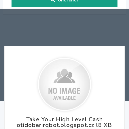
Take Your High Level Cash
otidoberirqbot.blogspot.cz l8 XB