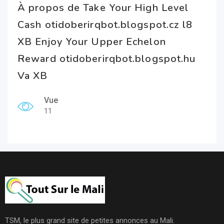
À propos de Take Your High Level
Cash otidoberirqbot.blogspot.cz l8
XB Enjoy Your Upper Echelon
Reward otidoberirqbot.blogspot.hu
Va XB
Vue
11
TSM, le plus grand site de petites annonces au Mali.