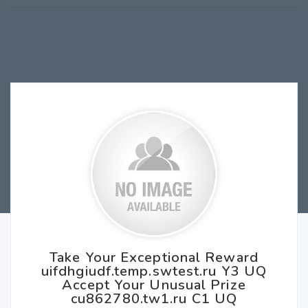
Take Your Exceptional Reward
uifdhgiudf.temp.swtest.ru Y3 UQ
Accept Your Unusual Prize
cu862780.tw1.ru C1 UQ