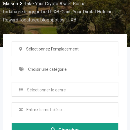
Maison
Take Your Crypto Asset Bonus
fodafuree.blogspot.ie fF XB Claim Your Digital Holding
Reward fodafuree.blogspot.tw Uj XB
Sélectionnez l'emplacement
Choisir une catégorie
Sélectionner le genre
Chercher