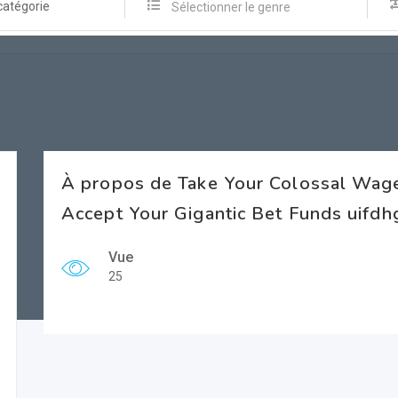
catégorie
Sélectionner le genre
À propos de Take Your Colossal Wag
Accept Your Gigantic Bet Funds uifdh
Vue
25