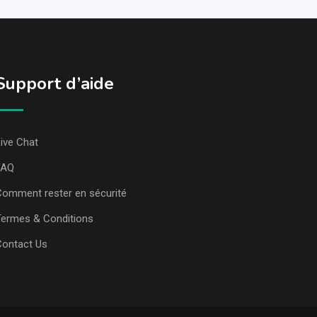
Support d’aide
ive Chat
FAQ
omment rester en sécurité
ermes & Conditions
Contact Us